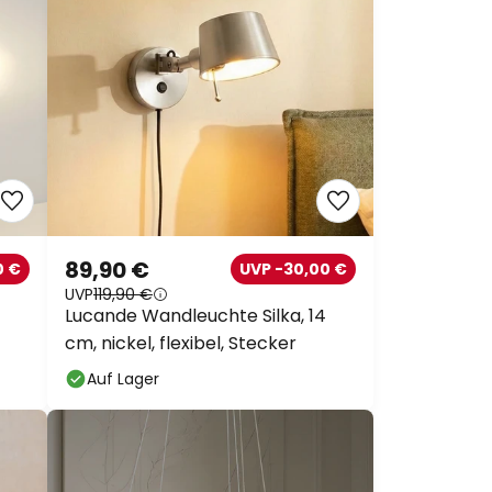
89,90 €
0 €
UVP -30,00 €
UVP
119,90 €
Lucande Wandleuchte Silka, 14
cm, nickel, flexibel, Stecker
Auf Lager