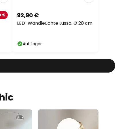
92,90 €
0 €
LED-Wandleuchte Lusso, Ø 20 cm
Auf Lager
hic