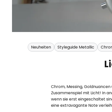
Neuheiten
Styleguide Metallic
Chrom
L
Chrom, Messing, Goldnuancen un
Zusammenspiel mit Licht! In an
wenn sie erst eingeschaltet s
eine extravagante Note verleih