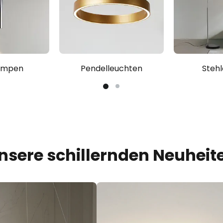
ampen
Pendelleuchten
Steh
nsere schillernden Neuheit