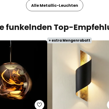
Alle Metallic-Leuchten
e funkelnden Top-Empfeh
+ extra Mengenrabatt