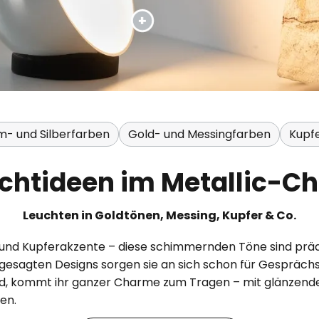
- und Silberfarben
Gold- und Messingfarben
Kupf
ichtideen im Metallic-Ch
Leuchten in Goldtönen, Messing, Kupfer & Co.
d Kupferakzente – diese schimmernden Töne sind prädesti
gesagten Designs sorgen sie an sich schon für Gesprächs
ind, kommt ihr ganzer Charme zum Tragen – mit glänzende
en.