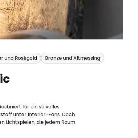
er und Roségold
Bronze und Altmessing
ic
niert für ein stilvolles
stoff unter Interior-Fans. Doch
n Lichtspielen, die jedem Raum