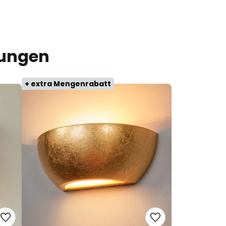
lungen
+ extra Mengenrabatt