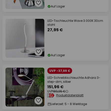
Auf Lager
LED-Tischleuchte Wave 3.000K 30cm
stahl
27,95 €
Auf Lager
UVP -37,99 €
LED-Schreibtischleuchte Adhara 3-
step-dim, silber
151,96 €
UVP
189,95 €
Produktdatenblatt
Lieferzeit: 5 - 8 Werktage