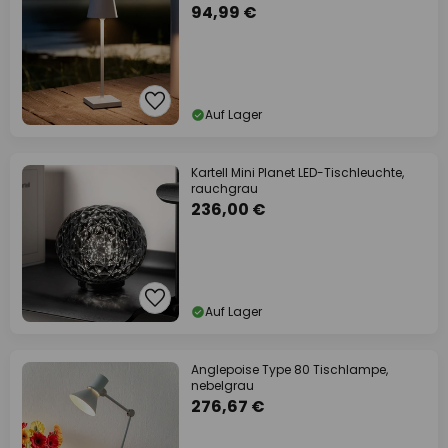
94,99 €
Auf Lager
Kartell Mini Planet LED-Tischleuchte,
rauchgrau
236,00 €
Auf Lager
Anglepoise Type 80 Tischlampe,
nebelgrau
276,67 €