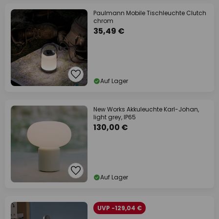
Paulmann Mobile Tischleuchte Clutch
chrom
35,49 €
Auf Lager
New Works Akkuleuchte Karl-Johan,
light grey, IP65
130,00 €
Auf Lager
UVP -129,04 €