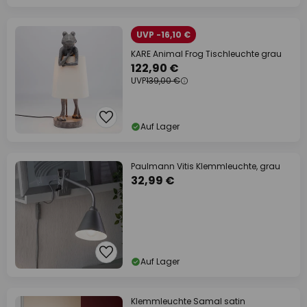
UVP -16,10 €
KARE Animal Frog Tischleuchte grau
122,90 €
UVP
139,00 €
Auf Lager
Paulmann Vitis Klemmleuchte, grau
32,99 €
Auf Lager
Klemmleuchte Samal satin