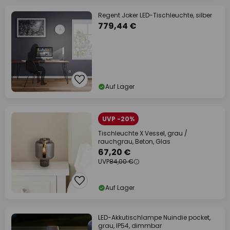
Regent Joker LED-Tischleuchte, silber
779,44 €
Auf Lager
UVP -20%
Tischleuchte X Vessel, grau /
rauchgrau, Beton, Glas
67,20 €
UVP
84,00 €
Auf Lager
LED-Akkutischlampe Nuindie pocket,
grau, IP54, dimmbar