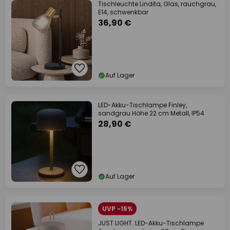
Tischleuchte Lindita, Glas, rauchgrau,
E14, schwenkbar
36,90 €
Auf Lager
LED-Akku-Tischlampe Finley,
sandgrau Höhe 22 cm Metall, IP54
28,90 €
Auf Lager
UVP -15%
JUST LIGHT. LED-Akku-Tischlampe