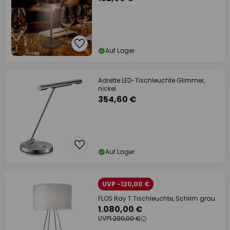
Auf Lager
Adrette LED-Tischleuchte Glimmer,
nickel
354,60 €
Auf Lager
UVP -120,00 €
FLOS Ray T Tischleuchte, Schirm grau
1.080,00 €
UVP
1.200,00 €