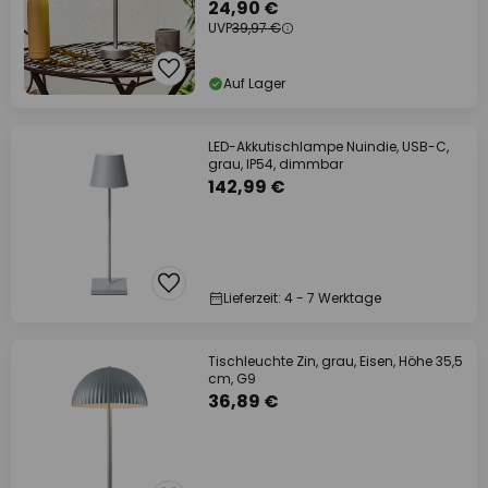
24,90 €
UVP
39,97 €
Auf Lager
LED-Akkutischlampe Nuindie, USB-C,
grau, IP54, dimmbar
142,99 €
Lieferzeit: 4 - 7 Werktage
Tischleuchte Zin, grau, Eisen, Höhe 35,5
cm, G9
36,89 €