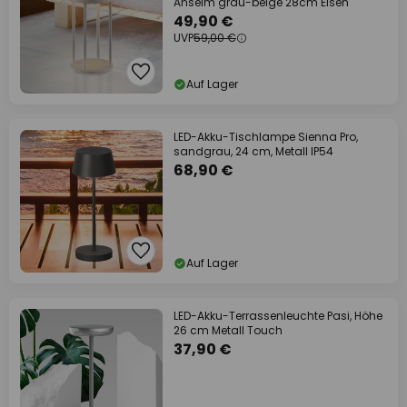
Anselm grau-beige 28cm Eisen
49,90 €
UVP
59,00 €
Auf Lager
LED-Akku-Tischlampe Sienna Pro,
sandgrau, 24 cm, Metall IP54
68,90 €
Auf Lager
LED-Akku-Terrassenleuchte Pasi, Höhe
26 cm Metall Touch
37,90 €