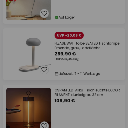
Auf Lager
UVP -20,09 €
PLEASE WAIT to be SEATED Tischlampe
Emendo, grau, Ladefläche
259,90 €
UVP
279,99 €
Lieferzeit: 7 - 11 Werktage
OSRAM LED-Akku-Tischleuchte DECOR
FILAMENT, dunkelgrau 32 cm
109,90 €