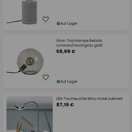
Auf Lager
Glas-Tischlampe Belado
schwarz/rauchgrau glatt
59,99 €
Auf Lager
LED-Tischleuchte Mira, nickel satiniert
87,19 €