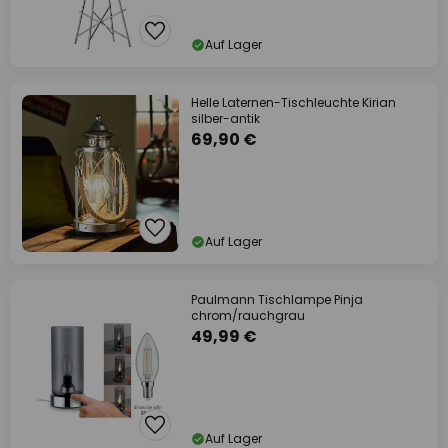
Auf Lager
Helle Laternen-Tischleuchte Kirian
silber-antik
69,90 €
Auf Lager
Paulmann Tischlampe Pinja
chrom/rauchgrau
49,99 €
Auf Lager