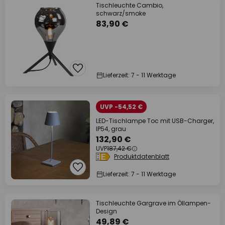
Tischleuchte Cambio,
schwarz/smoke
83,90 €
Lieferzeit: 7 - 11 Werktage
UVP -54,52 €
LED-Tischlampe Toc mit USB-Charger,
IP54, grau
132,90 €
UVP
187,42 €
Produktdatenblatt
Lieferzeit: 7 - 11 Werktage
Tischleuchte Gargrave im Öllampen-
Design
49,89 €