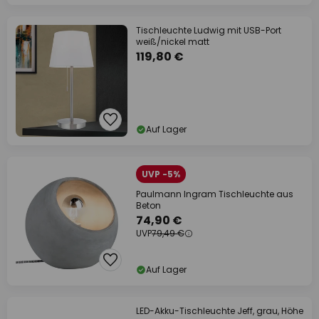
Tischleuchte Ludwig mit USB-Port
weiß/nickel matt
119,80 €
Auf Lager
UVP -5%
Paulmann Ingram Tischleuchte aus
Beton
74,90 €
UVP
79,49 €
Auf Lager
LED-Akku-Tischleuchte Jeff, grau, Höhe