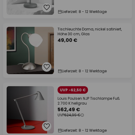
Lieferzeit: 8 - 12 Werktage
Tischleuchte Doma, nickel satiniert,
Höhe 30 cm, Glas
49,00 €
Lieferzeit: 8 - 12 Werktage
UVP -62,50 €
Louis Poulsen NJP Tischlampe Fuß
2.700 K hellgrau
562,49 €
UVP
624,99 €
Lieferzeit: 8 - 12 Werktage