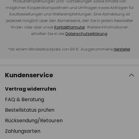
Produktempfehlungen und -vorstellungen sowie Inhalte von
möglichen Kooperationspartnern und Umfragen sowie Anfragen für
Kaufbewertungen und Weiterempfehlungen. Eine Abmeldung ist
jederzeit möglich über den Abmeldelink, den Sie in jedem Newsletter
finden oder über unser
Kontaktformular
. Weitere Informationen
erhalten Sie in der
Datenschutzerklärung
.
*Ab einem Mindestkaufpreis von 99 €. Ausgenommene
Hersteller
.
Kundenservice
Vertrag widerrufen
FAQ & Beratung
Bestellstatus prüfen
Rücksendung/Retouren
Zahlungsarten