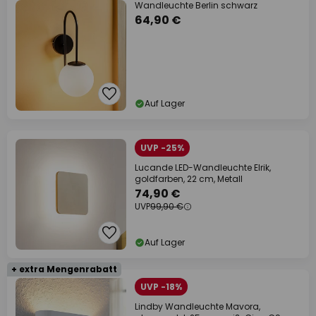
Wandleuchte Berlin schwarz
64,90 €
Auf Lager
UVP -25%
Lucande LED-Wandleuchte Elrik,
goldfarben, 22 cm, Metall
74,90 €
UVP
99,90 €
Auf Lager
+ extra Mengenrabatt
UVP -18%
Lindby Wandleuchte Mavora,