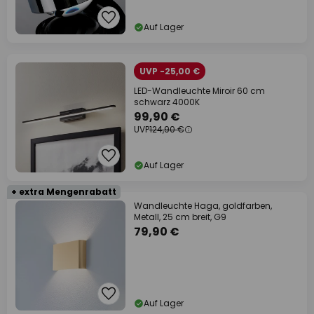
Auf Lager
UVP -25,00 €
LED-Wandleuchte Miroir 60 cm
schwarz 4000K
99,90 €
UVP
124,90 €
Auf Lager
+ extra Mengenrabatt
Wandleuchte Haga, goldfarben,
Metall, 25 cm breit, G9
79,90 €
Auf Lager