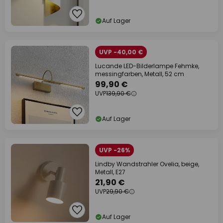
Auf Lager
UVP -40,00 €
Lucande LED-Bilderlampe Fehmke,
messingfarben, Metall, 52 cm
99,90 €
UVP
139,90 €
Auf Lager
UVP -26%
Lindby Wandstrahler Ovelia, beige,
Metall, E27
21,90 €
UVP
29,90 €
Auf Lager