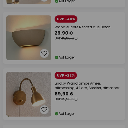
Auf Lager
UVP -40%
Wandleuchte Renata aus Beton
29,90 €
UVP
49,90 €
Auf Lager
UVP -22%
Lindby Wandlampe Amrei,
altmessing, 42 cm, Stecker, dimmbar
69,90 €
UVP
89,90 €
Auf Lager