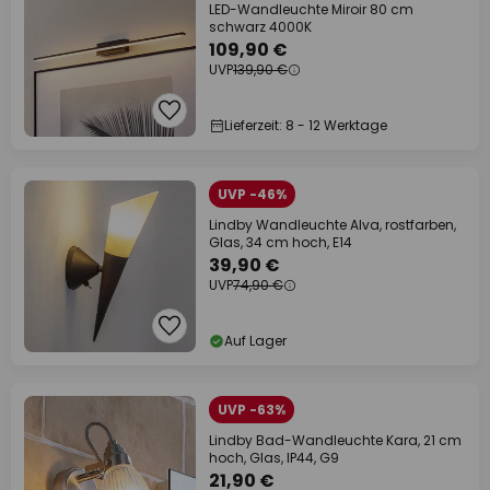
LED-Wandleuchte Miroir 80 cm
schwarz 4000K
109,90 €
UVP
139,90 €
Lieferzeit: 8 - 12 Werktage
UVP -46%
Lindby Wandleuchte Alva, rostfarben,
Glas, 34 cm hoch, E14
39,90 €
UVP
74,90 €
Auf Lager
UVP -63%
Lindby Bad-Wandleuchte Kara, 21 cm
hoch, Glas, IP44, G9
21,90 €