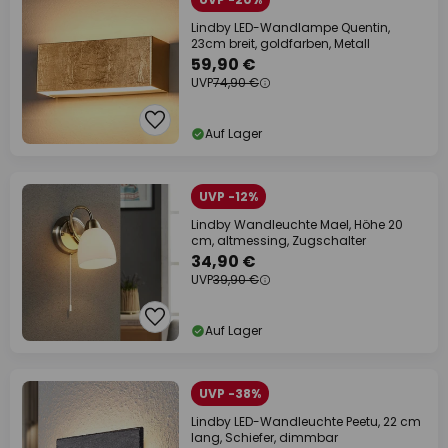
Lindby LED-Wandlampe Quentin,
23cm breit, goldfarben, Metall
59,90 €
UVP
74,90 €
Auf Lager
UVP -12%
Lindby Wandleuchte Mael, Höhe 20
cm, altmessing, Zugschalter
34,90 €
UVP
39,90 €
Auf Lager
UVP -38%
Lindby LED-Wandleuchte Peetu, 22 cm
lang, Schiefer, dimmbar