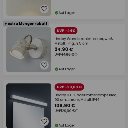
Auf Lager
+ extra Mengenrabatt
UVP -44%
Lindby Wandstrahler Leonor, weiß,
Metall, 1-flg., 9,5 cm
24,90 €
UVP
44,90 €
Auf Lager
UVP -20,00 €
Lindby LED-Badezimmerlampe Klea,
90 cm, chrom, Metall, IP44
109,90 €
UVP
129,90 €
Auf Lager