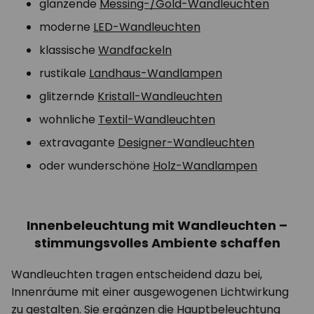
glänzende
Messing-/Gold-Wandleuchten
moderne
LED-Wandleuchten
klassische
Wandfackeln
rustikale
Landhaus-Wandlampen
glitzernde
Kristall-Wandleuchten
wohnliche
Textil-Wandleuchten
extravagante
Designer-Wandleuchten
oder wunderschöne
Holz-Wandlampen
Innenbeleuchtung mit Wandleuchten –
stimmungsvolles Ambiente schaffen
Wandleuchten tragen entscheidend dazu bei,
Innenräume mit einer ausgewogenen Lichtwirkung
zu gestalten. Sie ergänzen die Hauptbeleuchtung