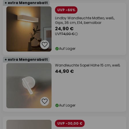
+ extra Mengenrabatt
UVP -66%
Lindby Wandleuchte Matteo, weiß,
Gips, 36 cm, E14, bemalbar
24,90 €
UVP
74,90 €
Auf Lager
+ extra Mengenrabatt
Wandleuchte Sopel Höhe 15 cm, weiß
44,90 €
Auf Lager
UVP -30,00 €