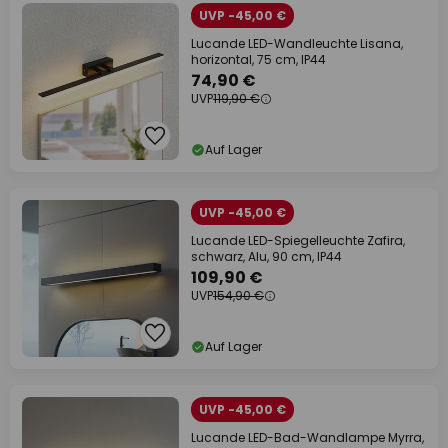
UVP -45,00 €
Lucande LED-Wandleuchte Lisana,
horizontal, 75 cm, IP44
74,90 €
UVP
119,90 €
Auf Lager
UVP -45,00 €
Lucande LED-Spiegelleuchte Zafira,
schwarz, Alu, 90 cm, IP44
109,90 €
UVP
154,90 €
Auf Lager
UVP -45,00 €
Lucande LED-Bad-Wandlampe Myrra,