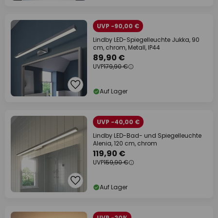
UVP -90,00 €
Lindby LED-Spiegelleuchte Jukka, 90
cm, chrom, Metall, IP44
89,90 €
UVP
179,90 €
Auf Lager
UVP -40,00 €
Lindby LED-Bad- und Spiegelleuchte
Alenia, 120 cm, chrom
119,90 €
UVP
159,90 €
Auf Lager
UVP -20%