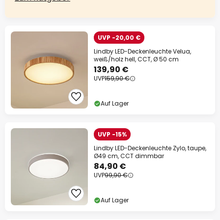
UVP -20,00 €
Lindby LED-Deckenleuchte Velua,
weiß/holz hell, CCT, Ø 50 cm
139,90 €
UVP
159,90 €
Auf Lager
UVP -15%
Lindby LED-Deckenleuchte Zylo, taupe,
Ø49 cm, CCT dimmbar
84,90 €
UVP
99,90 €
Auf Lager