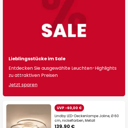
Lieblingsstücke im Sale
Entdecken Sie ausgewählte Leuchten-Highlights
zu attraktiven Preisen
Jetzt sparen
UVP -60,00 €
Lindby LED-Deckenlampe Joline, Ø 60
cm, nickelfarben, Metall
139,90 €