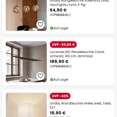
Lindby Hängeleuchte Valentina, Glas,
rauchgrau, rund, 3-flg.
54,90 €
UVP
119,90 €
Auf Lager
UVP -30,00 €
Lucande LED-Pendelleuchte Clavit,
schwarz, 140 cm, dimmbar
189,90 €
UVP
219,90 €
Auf Lager
UVP -43%
Lindby Wandleuchte Virelle, weiß, Textil,
E27
19,90 €