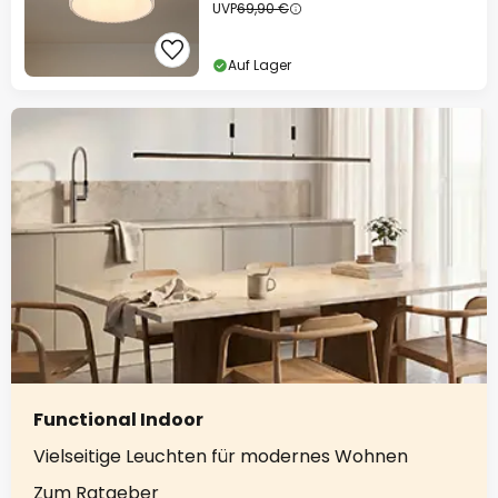
UVP
69,90 €
Auf Lager
Functional Indoor
Vielseitige Leuchten für modernes Wohnen
Zum Ratgeber