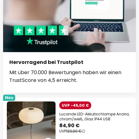
Hervorragend bei Trustpilot
Mit über 70.000 Bewertungen haben wir einen
TrustScore von 4,5 erreicht.
Neu
UVP -45,00 €
Lucande LED-Akkutischlampe Anoria,
chrom/weiß, Glas IP44 USB
84,90 €
UVP
129,90 €