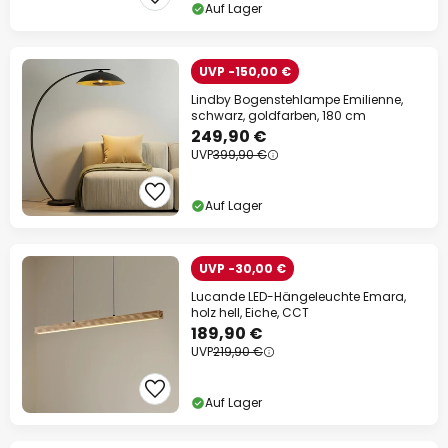
Auf Lager
UVP -150,00 €
Lindby Bogenstehlampe Emilienne,
schwarz, goldfarben, 180 cm
249,90 €
UVP
399,90 €
Auf Lager
UVP -30,00 €
Lucande LED-Hängeleuchte Emara,
holz hell, Eiche, CCT
189,90 €
UVP
219,90 €
Auf Lager