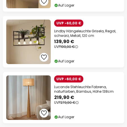
Auf Lager
UVP -60,00 €
Lindby Hängeleuchte Grisela, Regal,
schwarz, Metall, 120 cm
139,90 €
UVP
199,90 €
Auf Lager
UVP -60,00 €
Lucande Stehleuchte Fabrena,
naturfarben, Bambus, Höhe 138cm
219,90 €
UVP
279,90 €
Auf Lager