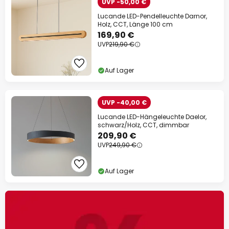
UVP -50,00 €
Lucande LED-Pendelleuchte Darnor,
Holz, CCT, Länge 100 cm
169,90 €
UVP
219,90 €
Auf Lager
UVP -40,00 €
Lucande LED-Hängeleuchte Daelor,
schwarz/Holz, CCT, dimmbar
209,90 €
UVP
249,90 €
Auf Lager