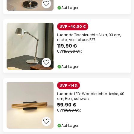
Auf Lager
UVP -40,00 €
Lucande Tischleuchte Silka, 93 cm,
nickel, verstellbar, E27
119,90 €
UVP
159,90 €
Auf Lager
UVP -14%
Lucande LED-Wandleuchte Lieske, 40
cm, Holz, schwarz
59,90 €
UVP
69,90 €
Auf Lager