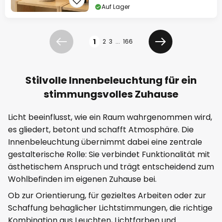
Auf Lager
Seite
1
2
3
...
166
Zurück
Weiter
Stilvolle Innenbeleuchtung für ein
stimmungsvolles Zuhause
Licht beeinflusst, wie ein Raum wahrgenommen wird,
es gliedert, betont und schafft Atmosphäre. Die
Innenbeleuchtung übernimmt dabei eine zentrale
gestalterische Rolle: Sie verbindet Funktionalität mit
ästhetischem Anspruch und trägt entscheidend zum
Wohlbefinden im eigenen Zuhause bei.
Ob zur Orientierung, für gezieltes Arbeiten oder zur
Schaffung behaglicher Lichtstimmungen, die richtige
Kombination aus Leuchten, Lichtfarben und