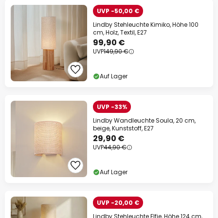
UVP -50,00 €
Lindby Stehleuchte Kimiko, Höhe 100
cm, Holz, Textil, E27
99,90 €
UVP
149,90 €
Auf Lager
UVP -33%
Lindby Wandleuchte Soula, 20 cm,
beige, Kunststoff, E27
29,90 €
UVP
44,90 €
Auf Lager
UVP -20,00 €
Lindby Stehleuchte Elfie, Höhe 124 cm,