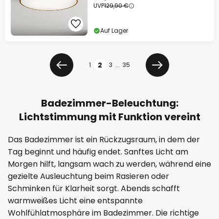
UVP
129,90 €
Auf Lager
Seite
2
1
3
...
35
Zurück
Weiter
Badezimmer-Beleuchtung:
Lichtstimmung mit Funktion vereint
Das Badezimmer ist ein Rückzugsraum, in dem der
Tag beginnt und häufig endet. Sanftes Licht am
Morgen hilft, langsam wach zu werden, während eine
gezielte Ausleuchtung beim Rasieren oder
Schminken für Klarheit sorgt. Abends schafft
warmweißes Licht eine entspannte
Wohlfühlatmosphäre im Badezimmer. Die richtige