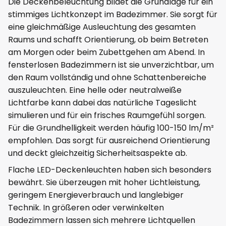
Die Deckenbeleuchtung bildet die Grundlage für ein
stimmiges Lichtkonzept im Badezimmer. Sie sorgt für
eine gleichmäßige Ausleuchtung des gesamten
Raums und schafft Orientierung, ob beim Betreten
am Morgen oder beim Zubettgehen am Abend. In
fensterlosen Badezimmern ist sie unverzichtbar, um
den Raum vollständig und ohne Schattenbereiche
auszuleuchten. Eine helle oder neutralweiße
Lichtfarbe kann dabei das natürliche Tageslicht
simulieren und für ein frisches Raumgefühl sorgen.
Für die Grundhelligkeit werden häufig 100-150 lm/m²
empfohlen. Das sorgt für ausreichend Orientierung
und deckt gleichzeitig Sicherheitsaspekte ab.
Flache LED-Deckenleuchten haben sich besonders
bewährt. Sie überzeugen mit hoher Lichtleistung,
geringem Energieverbrauch und langlebiger
Technik. In größeren oder verwinkelten
Badezimmern lassen sich mehrere Lichtquellen