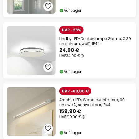
Auf Lager
UVP -28%
Lindby LED-Deckenlampe Glamo, Ø 39
cm, chrom, weiß, IP44
24,90 €
UVP
34,90 €
Auf Lager
UVP -60,00 €
Arcchio LED-Wandleuchte Jora, 90
cm, weiß, schwenkbar, IP44
159,90 €
UVP
219,90 €
Auf Lager