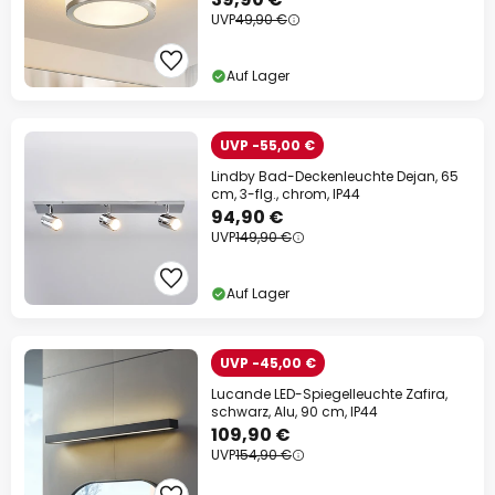
UVP
49,90 €
Auf Lager
UVP -55,00 €
Lindby Bad-Deckenleuchte Dejan, 65
cm, 3-flg., chrom, IP44
94,90 €
UVP
149,90 €
Auf Lager
UVP -45,00 €
Lucande LED-Spiegelleuchte Zafira,
schwarz, Alu, 90 cm, IP44
109,90 €
UVP
154,90 €