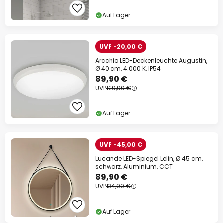
Auf Lager
UVP -20,00 €
Arcchio LED-Deckenleuchte Augustin,
Ø 40 cm, 4.000 K, IP54
89,90 €
UVP
109,90 €
Auf Lager
UVP -45,00 €
Lucande LED-Spiegel Lelin, Ø 45 cm,
schwarz, Aluminium, CCT
89,90 €
UVP
134,90 €
Auf Lager