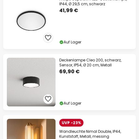
IP44, Ø 29,5 cm, schwarz
41,99 €
Auf Lager
Deckenlampe Cleo 200, schwarz,
Sensor, IP54, Ø 20 cm, Metall
69,90 €
Auf Lager
UVP -23%
Wandleuchte Nimal Double, IP44,
Kunststoff, Metall, messing