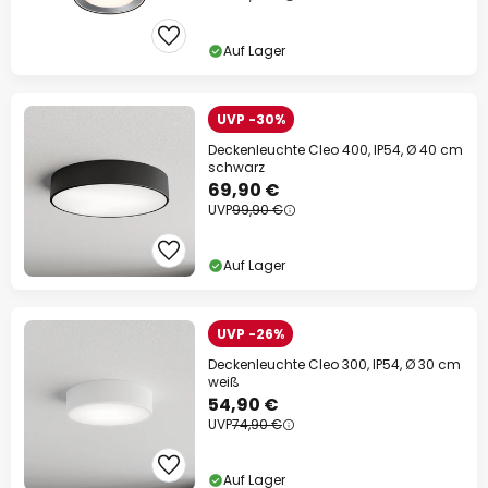
Auf Lager
UVP -30%
Deckenleuchte Cleo 400, IP54, Ø 40 cm
schwarz
69,90 €
UVP
99,90 €
Auf Lager
UVP -26%
Deckenleuchte Cleo 300, IP54, Ø 30 cm
weiß
54,90 €
UVP
74,90 €
Auf Lager