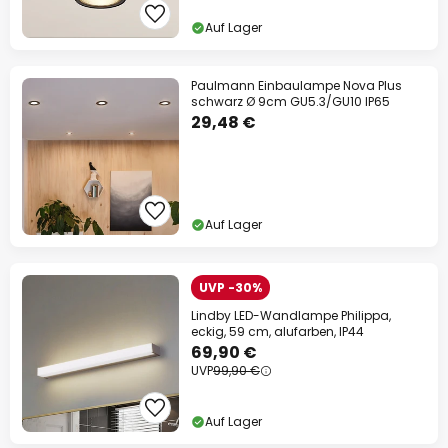
Auf Lager
Paulmann Einbaulampe Nova Plus
schwarz Ø 9cm GU5.3/GU10 IP65
29,48 €
Auf Lager
UVP -30%
Lindby LED-Wandlampe Philippa,
eckig, 59 cm, alufarben, IP44
69,90 €
UVP
99,90 €
Auf Lager