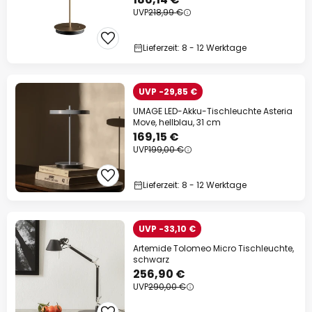
UVP
218,99 €
Lieferzeit: 8 - 12 Werktage
UVP -29,85 €
UMAGE LED-Akku-Tischleuchte Asteria
Move, hellblau, 31 cm
169,15 €
UVP
199,00 €
Lieferzeit: 8 - 12 Werktage
UVP -33,10 €
Artemide Tolomeo Micro Tischleuchte,
schwarz
256,90 €
UVP
290,00 €