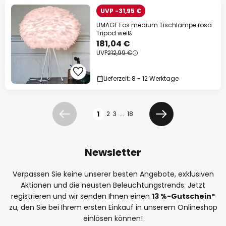
UVP -31,95 €
UMAGE Eos medium Tischlampe rosa
Tripod weiß
181,04 €
UVP
212,99 €
Lieferzeit: 8 - 12 Werktage
Seite
1
2
3
...
18
Zurück
Weiter
Newsletter
Verpassen Sie keine unserer besten Angebote, exklusiven
Aktionen und die neusten Beleuchtungstrends. Jetzt
registrieren und wir senden Ihnen einen
13
%
-Gutschein*
zu, den Sie bei Ihrem ersten Einkauf in unserem Onlineshop
einlösen können!