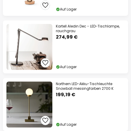
Auf Lager
Kartell Aledin Dec - LED-Tischlampe,
rauchgrau
274,99 €
Auf Lager
Northern LED-Akku-Tischleuchte
Snowball messingfarben 2700 K
199,19 €
Auf Lager