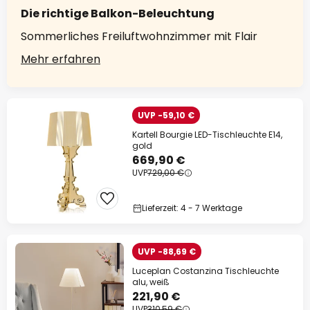
Die richtige Balkon-Beleuchtung
Sommerliches Freiluftwohnzimmer mit Flair
Mehr erfahren
UVP -59,10 €
Kartell Bourgie LED-Tischleuchte E14,
gold
669,90 €
UVP
729,00 €
Lieferzeit: 4 - 7 Werktage
UVP -88,69 €
Luceplan Costanzina Tischleuchte
alu, weiß
221,90 €
UVP
310,59 €