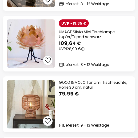
Lieferzeit: 8 - 12 Werktage
UVP -19,35 €
UMAGE Silvia Mini Tischlampe
kupfer/Tripod schwarz
109,64 €
UVP
128,99 €
Lieferzeit: 8 - 12 Werktage
GOOD & MOJO Tanami Tischleuchte,
Höhe 30 cm, natur
79,99 €
Lieferzeit: 9 - 13 Werktage