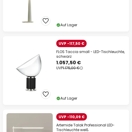
Auf Lager
UVP -117,50 €
FLOS Taccia small - LED-Tischleuchte,
schwarz
1.057,50 €
UVP
1.175,00 €
Auf Lager
UVP -110,09 €
Artemide Talak Professional LED-
Tischleuchte weiß