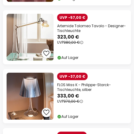
UVP -57,00 €
Artemide Tolomeo Tavolo - Designer-
Tischleuchte
323,00 €
UVP
380,00 €
Auf Lager
UVP -37,00 €
FLOS Miss K - Philippe-Starck-
Tischleuchte, silber
333,00 €
UVP
370,00 €
Auf Lager