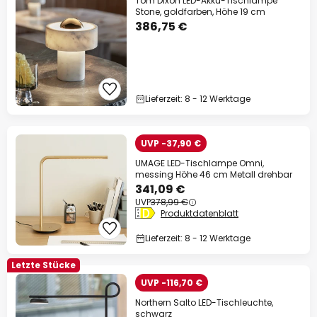
Tom Dixon LED-Akku-Tischlampe
Stone, goldfarben, Höhe 19 cm
386,75 €
Lieferzeit: 8 - 12 Werktage
UVP -37,90 €
UMAGE LED-Tischlampe Omni,
messing Höhe 46 cm Metall drehbar
341,09 €
UVP
378,99 €
Produktdatenblatt
Lieferzeit: 8 - 12 Werktage
Letzte Stücke
UVP -116,70 €
Northern Salto LED-Tischleuchte,
schwarz