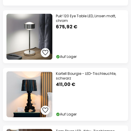
Puk! 120 Eye Table LED, Linsen matt,
chrom
675,92 €
Auf Lager
Kartell Bourgie - LED-Tischleuchte,
schwarz
411,00 €
Auf Lager