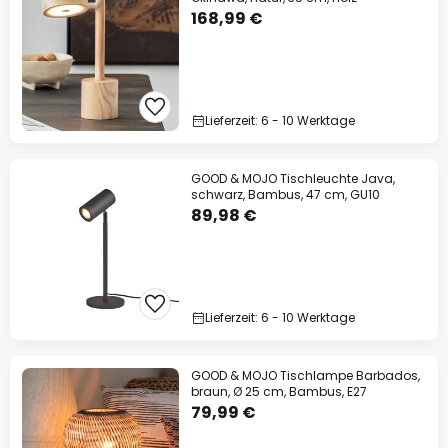
168,99 €
Lieferzeit: 6 - 10 Werktage
GOOD & MOJO Tischleuchte Java,
schwarz, Bambus, 47 cm, GU10
89,98 €
Lieferzeit: 6 - 10 Werktage
GOOD & MOJO Tischlampe Barbados,
braun, Ø 25 cm, Bambus, E27
79,99 €