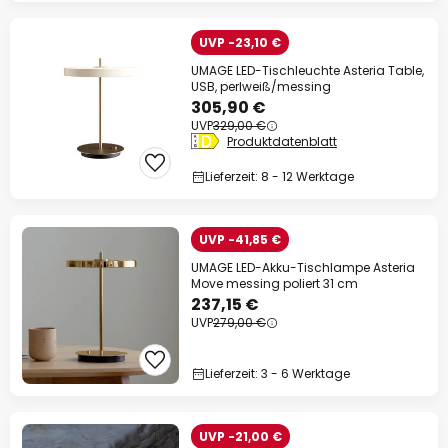
UVP -23,10 €
UMAGE LED-Tischleuchte Asteria Table,
USB, perlweiß/messing
305,90 €
UVP
329,00 €
Produktdatenblatt
Lieferzeit: 8 - 12 Werktage
UVP -41,85 €
UMAGE LED-Akku-Tischlampe Asteria
Move messing poliert 31 cm
237,15 €
UVP
279,00 €
Lieferzeit: 3 - 6 Werktage
UVP -21,00 €