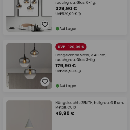
rauchgrau, Glas, 6-flg.
329,90 €
UVP
529,99 €
Auf Lager
UVP -120,09 €
Hängelampe Maxy, Ø 48 cm,
rauchgrau, Glas, 3-flg.
179,90 €
UVP
299,99 €
Auf Lager
Hängeleuchte ZENITH, hellgrau, Ø 11 cm,
Metall, GU10
49,90 €