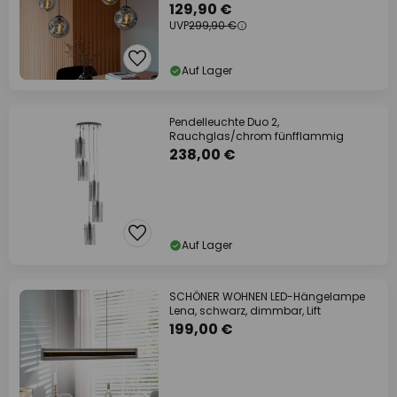
129,90 €
UVP
299,90 €
Auf Lager
Pendelleuchte Duo 2,
Rauchglas/chrom fünfflammig
238,00 €
Auf Lager
SCHÖNER WOHNEN LED-Hängelampe
Lena, schwarz, dimmbar, Lift
199,00 €