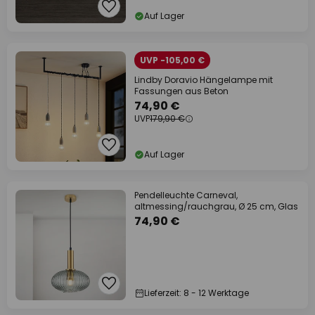
Auf Lager
UVP -105,00 €
Lindby Doravio Hängelampe mit
Fassungen aus Beton
74,90 €
UVP
179,90 €
Auf Lager
Pendelleuchte Carneval,
altmessing/rauchgrau, Ø 25 cm, Glas
74,90 €
Lieferzeit: 8 - 12 Werktage