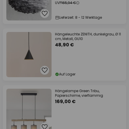
UVP
165,94 €
Lieferzeit: 8 - 12 Werktage
Hängeleuchte ZENITH, dunkelgrau, Ø 11
cm, Metall, GU10
48,90 €
Auf Lager
Hängelampe Green Tribu,
Papierschirme, vierflammig
169,00 €