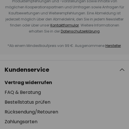
Produktempfehlungen und -vorstellungen sowie Inhalte von
möglichen Kooperationspartnern und Umfragen sowie Anfragen für
Kaufbewertungen und Weiterempfehlungen. Eine Abmeldung ist
jederzeit möglich über den Abmeldelink, den Sie in jedem Newsletter
finden oder über unser
Kontaktformular
. Weitere Informationen
erhalten Sie in der
Datenschutzerklärung
.
*Ab einem Mindestkaufpreis von 99 €. Ausgenommene
Hersteller
.
Kundenservice
Vertrag widerrufen
FAQ & Beratung
Bestellstatus prüfen
Rücksendung/Retouren
Zahlungsarten