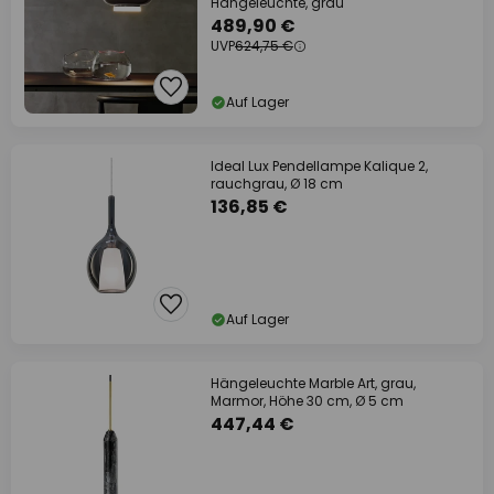
Hängeleuchte, grau
489,90 €
UVP
624,75 €
Auf Lager
Ideal Lux Pendellampe Kalique 2,
rauchgrau, Ø 18 cm
136,85 €
Auf Lager
Hängeleuchte Marble Art, grau,
Marmor, Höhe 30 cm, Ø 5 cm
447,44 €