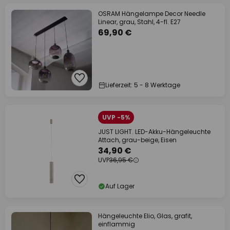
OSRAM Hängelampe Decor Needle
Linear, grau, Stahl, 4-fl. E27
69,90 €
Lieferzeit: 5 - 8 Werktage
UVP -5%
JUST LIGHT. LED-Akku-Hängeleuchte
Attach, grau-beige, Eisen
34,90 €
UVP
36,95 €
Auf Lager
Hängeleuchte Elio, Glas, grafit,
einflammig