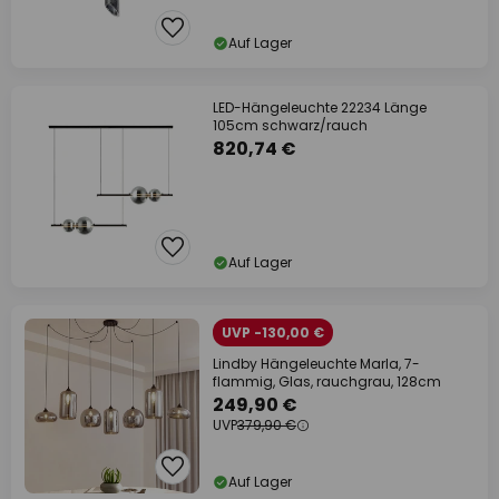
Auf Lager
LED-Hängeleuchte 22234 Länge
105cm schwarz/rauch
820,74 €
Auf Lager
UVP -130,00 €
Lindby Hängeleuchte Marla, 7-
flammig, Glas, rauchgrau, 128cm
249,90 €
UVP
379,90 €
Auf Lager