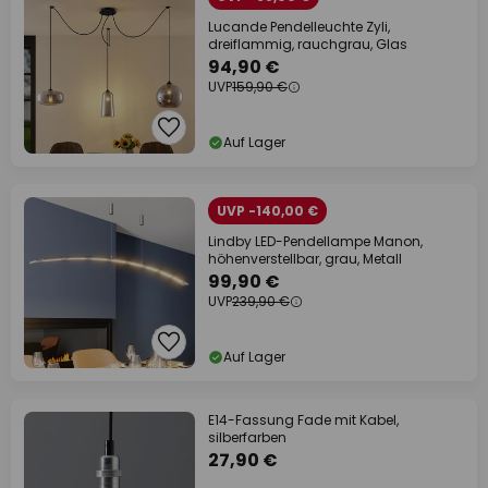
Lucande Pendelleuchte Zyli,
dreiflammig, rauchgrau, Glas
94,90 €
UVP
159,90 €
Auf Lager
UVP -140,00 €
Lindby LED-Pendellampe Manon,
höhenverstellbar, grau, Metall
99,90 €
UVP
239,90 €
Auf Lager
E14-Fassung Fade mit Kabel,
silberfarben
27,90 €