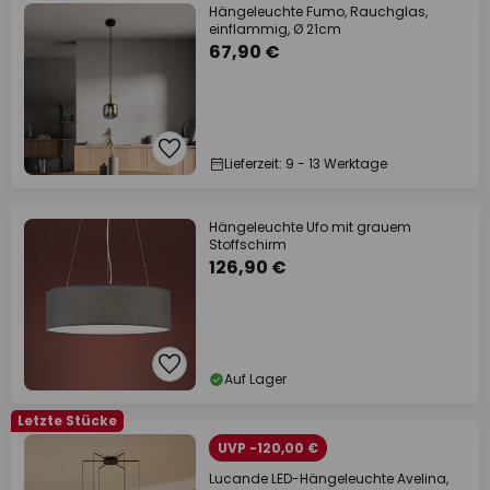
Hängeleuchte Fumo, Rauchglas,
einflammig, Ø 21cm
67,90 €
Lieferzeit: 9 - 13 Werktage
Hängeleuchte Ufo mit grauem
Stoffschirm
126,90 €
Auf Lager
Letzte Stücke
UVP -120,00 €
Lucande LED-Hängeleuchte Avelina,