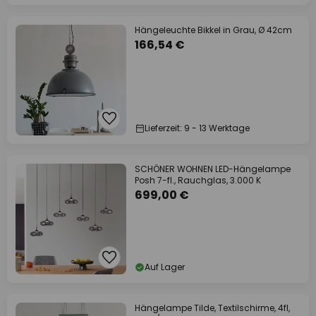
Hängeleuchte Bikkel in Grau, Ø 42cm
166,54 €
Lieferzeit: 9 - 13 Werktage
SCHÖNER WOHNEN LED-Hängelampe
Posh 7-fl., Rauchglas, 3.000 K
699,00 €
Auf Lager
Hängelampe Tilde, Textilschirme, 4fl,