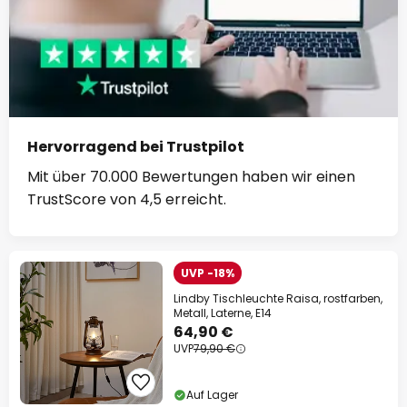
Hervorragend bei Trustpilot
Mit über 70.000 Bewertungen haben wir einen
TrustScore von 4,5 erreicht.
UVP -18%
Lindby Tischleuchte Raisa, rostfarben,
Metall, Laterne, E14
64,90 €
UVP
79,90 €
Auf Lager