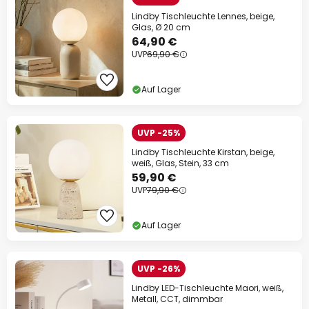
Lindby Tischleuchte Lennes, beige,
Glas, Ø 20 cm
64,90 €
UVP
69,90 €
Auf Lager
UVP -25%
Lindby Tischleuchte Kirstan, beige,
weiß, Glas, Stein, 33 cm
59,90 €
UVP
79,90 €
Auf Lager
UVP -26%
Lindby LED-Tischleuchte Maori, weiß,
Metall, CCT, dimmbar