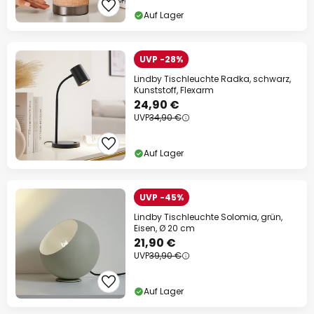
Auf Lager
UVP -28%
Lindby Tischleuchte Radka, schwarz,
Kunststoff, Flexarm
24,90 €
UVP
34,90 €
Auf Lager
UVP -45%
Lindby Tischleuchte Solomia, grün,
Eisen, Ø 20 cm
21,90 €
UVP
39,90 €
Auf Lager