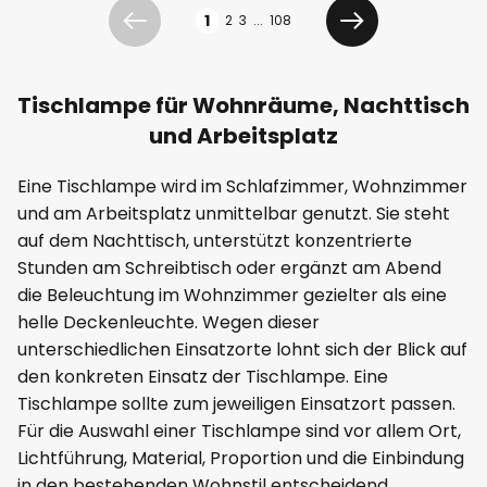
Seite
1
2
3
...
108
Zurück
Weiter
Tischlampe für Wohnräume, Nachttisch
und Arbeitsplatz
Eine Tischlampe wird im Schlafzimmer, Wohnzimmer
und am Arbeitsplatz unmittelbar genutzt. Sie steht
auf dem Nachttisch, unterstützt konzentrierte
Stunden am Schreibtisch oder ergänzt am Abend
die Beleuchtung im Wohnzimmer gezielter als eine
helle Deckenleuchte. Wegen dieser
unterschiedlichen Einsatzorte lohnt sich der Blick auf
den konkreten Einsatz der Tischlampe. Eine
Tischlampe sollte zum jeweiligen Einsatzort passen.
Für die Auswahl einer Tischlampe sind vor allem Ort,
Lichtführung, Material, Proportion und die Einbindung
in den bestehenden Wohnstil entscheidend.