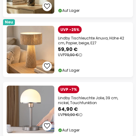
Auf Lager
Neu
UVP -25%
Lindby Tischleuchte Anuva, Höhe 42
cm, Papier, beige, E27
59,90 €
UVP
79,90 €
Auf Lager
UVP -7%
Lindby Tischleuchte Jolie, 39 cm,
nickel, Touchfunktion
64,90 €
UVP
69,90 €
Auf Lager