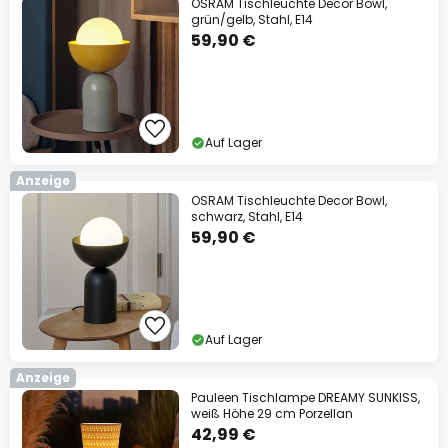
OSRAM Tischleuchte Decor Bowl,
grün/gelb, Stahl, E14
59,90 €
Auf Lager
Anzeige
OSRAM Tischleuchte Decor Bowl,
schwarz, Stahl, E14
59,90 €
Auf Lager
Anzeige
Pauleen Tischlampe DREAMY SUNKISS,
weiß Höhe 29 cm Porzellan
42,99 €