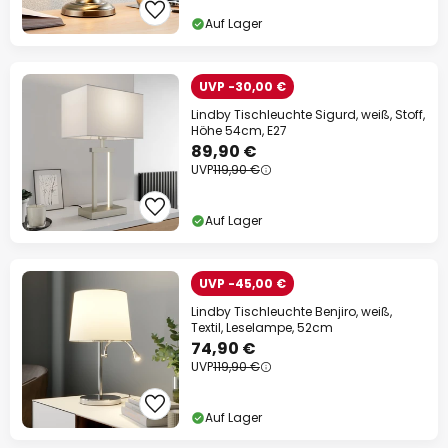
Auf Lager
UVP -30,00 €
Lindby Tischleuchte Sigurd, weiß, Stoff,
Höhe 54cm, E27
89,90 €
UVP
119,90 €
Auf Lager
UVP -45,00 €
Lindby Tischleuchte Benjiro, weiß,
Textil, Leselampe, 52cm
74,90 €
UVP
119,90 €
Auf Lager