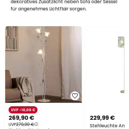
dekoratives Zusatzlicht neben Sofa oder Sessel
für angenehmes Lichtflair sorgen.
UVP -10,00 €
269,90 €
229,99 €
UVP
279,90 €
Stehleuchte Amy,