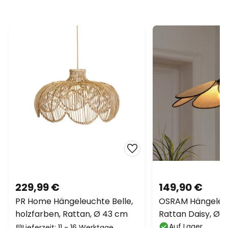
229,99 €
149,90 €
PR Home Hängeleuchte Belle,
OSRAM Hängeleu
holzfarben, Rattan, Ø 43 cm
Rattan Daisy, Ø 6
E27
Auf Lager
Lieferzeit: 11 - 16 Werktage