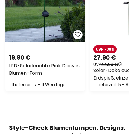
UVP -38%
19,90 €
27,90 €
UVP
44,99 €
LED-Solarleuchte Pink Daisy in
Solar-Dekoleuch
Blumen-Form
Erdspieß, einzeln
Lieferzeit: 7 - 11 Werktage
Lieferzeit: 5 - 8 
Style-Check Blumenlampen: Designs,