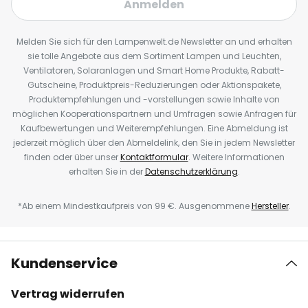
Anmelden
Melden Sie sich für den Lampenwelt.de Newsletter an und erhalten
sie tolle Angebote aus dem Sortiment Lampen und Leuchten,
Ventilatoren, Solaranlagen und Smart Home Produkte, Rabatt-
Gutscheine, Produktpreis-Reduzierungen oder Aktionspakete,
Produktempfehlungen und -vorstellungen sowie Inhalte von
möglichen Kooperationspartnern und Umfragen sowie Anfragen für
Kaufbewertungen und Weiterempfehlungen. Eine Abmeldung ist
jederzeit möglich über den Abmeldelink, den Sie in jedem Newsletter
finden oder über unser
Kontaktformular
. Weitere Informationen
erhalten Sie in der
Datenschutzerklärung
.
*Ab einem Mindestkaufpreis von 99 €. Ausgenommene
Hersteller
.
Kundenservice
Vertrag widerrufen