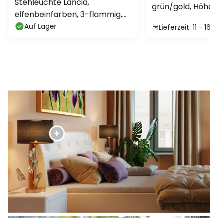
Stehleuchte Lancia,
grün/gold, Höhe 1
elfenbeinfarben, 3-flammig,
E27
Eisen, Glas
Auf Lager
Lieferzeit: 11 - 16