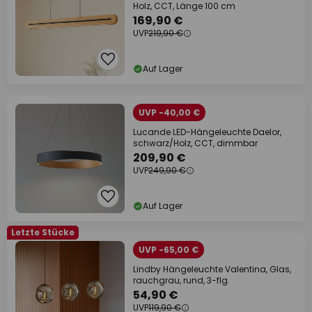
Holz, CCT, Länge 100 cm
169,90 €
UVP
219,90 €
Auf Lager
UVP -40,00 €
Lucande LED-Hängeleuchte Daelor,
schwarz/Holz, CCT, dimmbar
209,90 €
UVP
249,90 €
Auf Lager
Letzte Stücke
UVP -65,00 €
Lindby Hängeleuchte Valentina, Glas,
rauchgrau, rund, 3-flg.
54,90 €
UVP
119,90 €