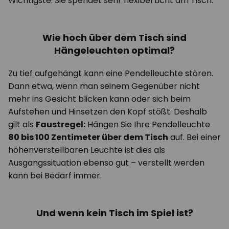
Wichtigste: Sie spendet sehr flexibel Licht am Tisch.
Wie hoch über dem Tisch sind
Hängeleuchten optimal?
Zu tief aufgehängt kann eine Pendelleuchte stören.
Dann etwa, wenn man seinem Gegenüber nicht
mehr ins Gesicht blicken kann oder sich beim
Aufstehen und Hinsetzen den Kopf stößt. Deshalb
gilt als
Faustregel:
Hängen Sie Ihre Pendelleuchte
80 bis 100 Zentimeter über dem Tisch
auf. Bei einer
höhenverstellbaren Leuchte ist dies als
Ausgangssituation ebenso gut – verstellt werden
kann bei Bedarf immer.
Und wenn kein Tisch im Spiel ist?