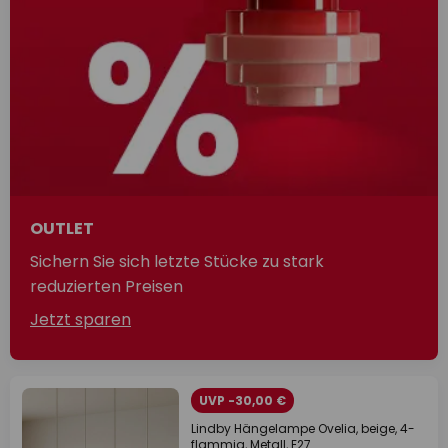
OUTLET
Sichern Sie sich letzte Stücke zu stark
reduzierten Preisen
Jetzt sparen
UVP -30,00 €
Lindby Hängelampe Ovelia, beige, 4-
flammig, Metall, E27