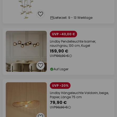
Lieferzeit: 9 - 13 Werktage
UVP -40,00 €
Lindby Pendelleuchte Isamer,
rauchgrau, 130 cm, Kugel
159,90 €
UVP
199,90 €
Auf Lager
UVP -20%
Lindby Hängeleuchte Valdorin, beige,
Papier, Länge 75 cm
79,90 €
UVP
99,90 €