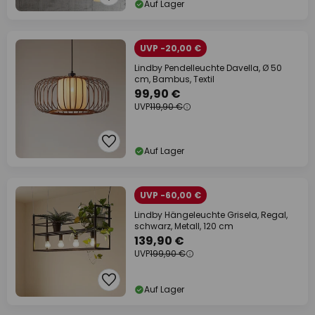
Auf Lager
UVP -20,00 €
Lindby Pendelleuchte Davella, Ø 50
cm, Bambus, Textil
99,90 €
UVP
119,90 €
Auf Lager
UVP -60,00 €
Lindby Hängeleuchte Grisela, Regal,
schwarz, Metall, 120 cm
139,90 €
UVP
199,90 €
Auf Lager