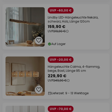
UVP -60,00 €
Lindby LED-Hängeleuchte Nekala,
schwarz, Holz, Länge 120cm
159,90 €
UVP
219,90 €
Auf Lager
UVP -20,00 €
Hängeleuchte Calma, 4-flammig,
beige, Bast, Länge 95 cm
229,90 €
UVP
249,90 €
Lieferzeit: 9 - 13 Werktage
UVP -70,00 €